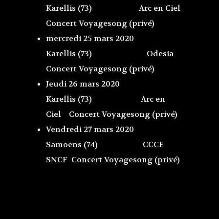
Karellis (73) Arc en Ciel
Concert Voyagesong (privé)
mercredi 25 mars 2020
Karellis (73) Odesia
Concert Voyagesong (privé)
Jeudi 26 mars 2020
Karellis (73) Arc en
Ciel Concert Voyagesong (privé)
Accueil
Vendredi 27 mars 2020
News
Samoens (74) CCCE
Discographie
Quelques mots en gu
SNCF Concert Voyagesong (privé)
présentation…
Paroles
Aller simple pour m
Contact
univers