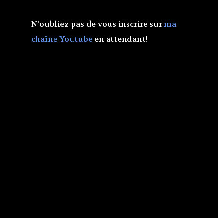
Espace pro
Embrasse-les toutes
N’oubliez pas de vous inscrire sur
ma
chaîne Youtube
en attendant!