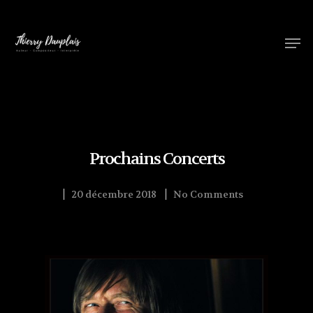
Hit enter to search or ESC to close
Prochains Concerts
20 décembre 2018
No Comments