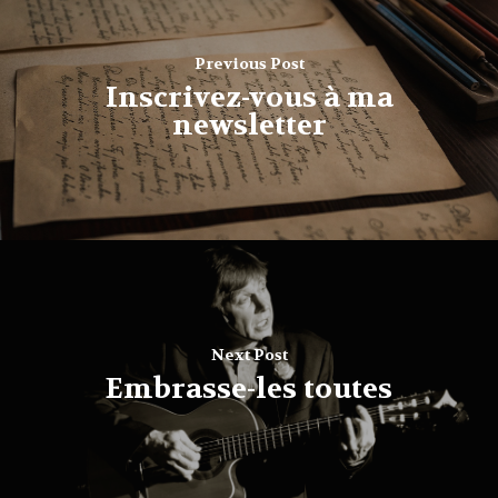
Previous Post
Inscrivez-vous à ma
newsletter
Next Post
Embrasse-les toutes